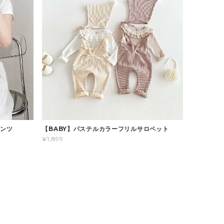
パンツ
【BABY】パステルカラーフリルサロペット
¥1,899