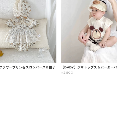
】フラワープリンセスロンパース＆帽子
【BABY】クマトップス＆ボーダー
¥2,500