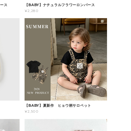
パース
【BABY】ナチュラルフラワーロンパース
¥2,280
ス
【BABY】夏新作 ヒョウ柄サロペット
¥2,500