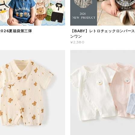
2026夏福袋第三弾
【BABY】レトロチェックロンパース
ンワン
¥2,380