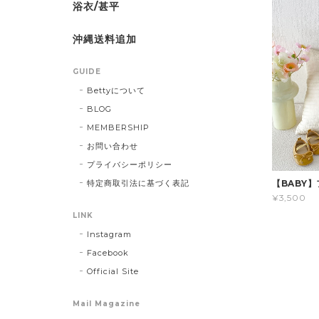
浴衣/甚平
沖縄送料追加
GUIDE
Bettyについて
BLOG
MEMBERSHIP
お問い合わせ
プライバシーポリシー
特定商取引法に基づく表記
【BABY
¥3,500
LINK
Instagram
Facebook
Official Site
Mail Magazine