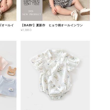
/オールイ
【BABY】夏新作 ヒョウ柄オールインワン
¥1,880