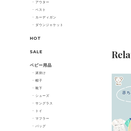
アウター
ベスト
カーディガン
ダウンジャケット
HOT
Rela
SALE
ベビー用品
涎掛け
帽子
靴下
シューズ
サングラス
トイ
マフラー
バッグ