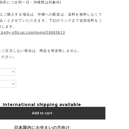
一箇所につき同一日・沖縄県は対象外)
円以上ご購入する場合は、沖縄への配送は、送料を無料しなくて
（税込）とさせていただきます。下記のリンクまで追加送料をご
致します。
.betty-official.com/items/56683813
をご注文しない場合は、商品を発送致しません。
ください。
International shipping available
Add to cart
日本国内にお住まいの方向け