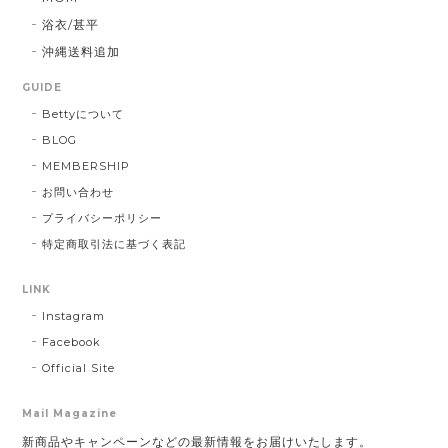
浴衣/甚平
沖縄送料追加
GUIDE
Bettyについて
BLOG
MEMBERSHIP
お問い合わせ
プライバシーポリシー
特定商取引法に基づく表記
LINK
Instagram
Facebook
Official Site
Mail Magazine
新商品やキャンペーンなどの最新情報をお届けいたします。