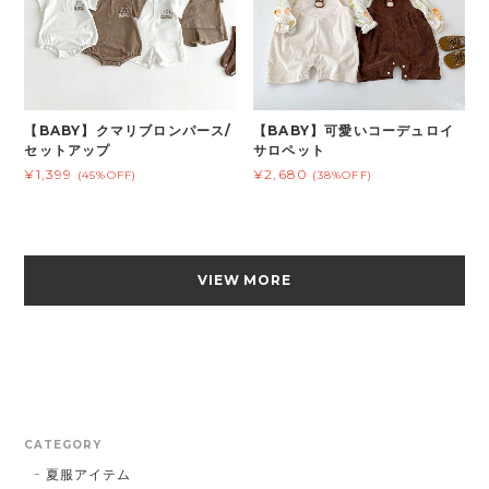
【BABY】クマリブロンパース/
【BABY】可愛いコーデュロイ
セットアップ
サロペット
¥1,399
¥2,680
(45%OFF)
(38%OFF)
VIEW MORE
CATEGORY
夏服アイテム