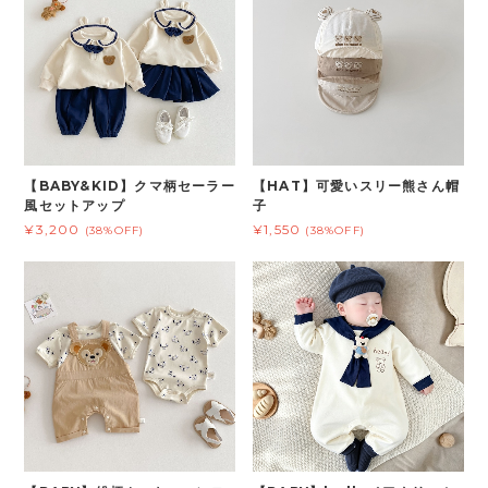
【BABY&KID】クマ柄セーラー
【HAT】可愛いスリー熊さん帽
風セットアップ
子
¥3,200
¥1,550
(38%OFF)
(38%OFF)