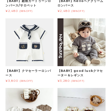
【BABY】総柄カートゥーンロ
【BABY】helloベアクリーム
ンパース/サロペット
ロンパース
¥2,480
¥2,480
(38%OFF)
(38%OFF)
【BABY】クマセーラーロンパ
【BABY】good luckクマセ
ース
ーター＆レギンス
¥3,800
¥3,280
(38%OFF)
(38%OFF)