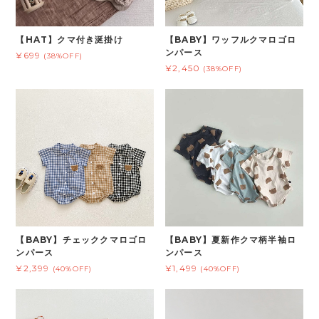
【HAT】クマ付き涎掛け
【BABY】ワッフルクマロゴロ
ンパース
¥699
(38%OFF)
¥2,450
(38%OFF)
【BABY】チェッククマロゴロ
【BABY】夏新作クマ柄半袖ロ
ンパース
ンパース
¥2,399
¥1,499
(40%OFF)
(40%OFF)