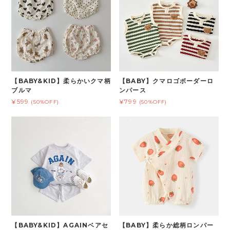
【BABY&KID】柔らかいクマ柄
【BABY】クマロゴボーダーロ
ブルマ
ンパース
¥599
¥799
(50%OFF)
(50%OFF)
【BABY&KID】AGAINベアセ
【BABY】柔らか総柄ロンパー