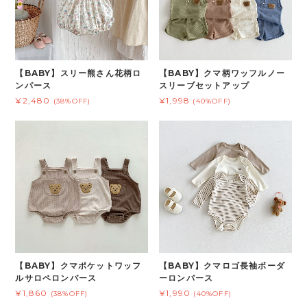
【BABY】スリー熊さん花柄ロ
【BABY】クマ柄ワッフルノー
ンパース
スリーブセットアップ
¥2,480
¥1,998
(38%OFF)
(40%OFF)
【BABY】クマポケットワッフ
【BABY】クマロゴ長袖ボーダ
ルサロペロンパース
ーロンパース
¥1,860
¥1,990
(38%OFF)
(40%OFF)