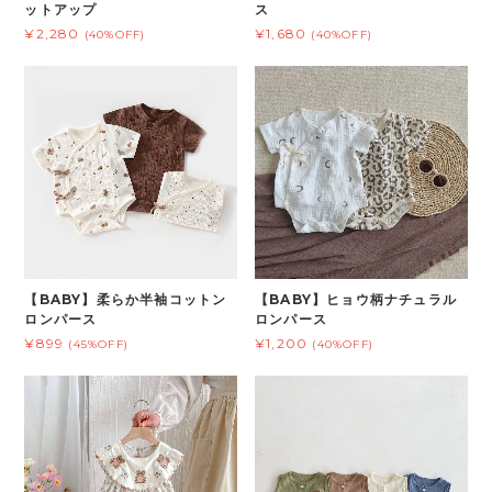
ットアップ
ス
¥2,280
¥1,680
(40%OFF)
(40%OFF)
【BABY】柔らか半袖コットン
【BABY】ヒョウ柄ナチュラル
ロンパース
ロンパース
¥899
¥1,200
(45%OFF)
(40%OFF)