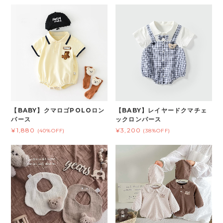
【BABY】クマロゴPOLOロン
【BABY】レイヤードクマチェ
パース
ックロンパース
¥1,880
¥3,200
(40%OFF)
(38%OFF)