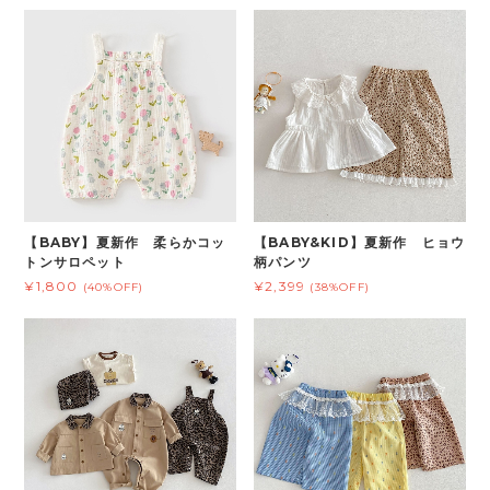
【BABY】夏新作 柔らかコッ
【BABY&KID】夏新作 ヒョウ
トンサロペット
柄パンツ
¥1,800
¥2,399
(40%OFF)
(38%OFF)