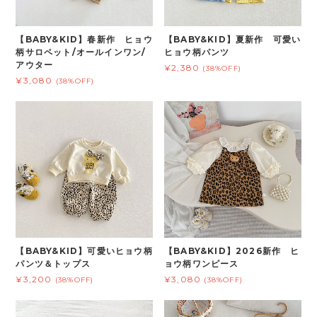
【BABY&KID】春新作 ヒョウ
【BABY&KID】夏新作 可愛い
柄サロペット/オールインワン/
ヒョウ柄パンツ
アウター
¥2,380
(38%OFF)
¥3,080
(38%OFF)
【BABY&KID】可愛いヒョウ柄
【BABY&KID】2026新作 ヒ
パンツ＆トップス
ョウ柄ワンピース
¥3,200
¥3,080
(38%OFF)
(38%OFF)