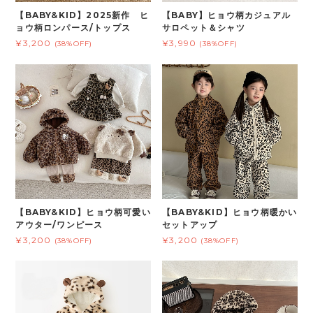
【BABY&KID】2025新作 ヒ
【BABY】ヒョウ柄カジュアル
ョウ柄ロンパース/トップス
サロペット＆シャツ
¥3,200
¥3,990
(38%OFF)
(38%OFF)
【BABY&KID】ヒョウ柄可愛い
【BABY&KID】ヒョウ柄暖かい
アウター/ワンピース
セットアップ
¥3,200
¥3,200
(38%OFF)
(38%OFF)