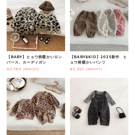
【BABY】ヒョウ柄暖かいロン
【BABY&KID】2025新作 ヒ
パース、カーディガン
ョウ柄暖かいパンツ
¥2,780
¥2,250
(38%OFF)
(38%OFF)