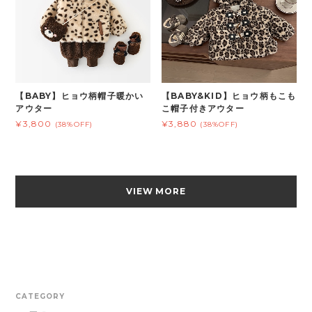
【BABY】ヒョウ柄帽子暖かい
【BABY&KID】ヒョウ柄もこも
アウター
こ帽子付きアウター
¥3,800
¥3,880
(38%OFF)
(38%OFF)
VIEW MORE
CATEGORY