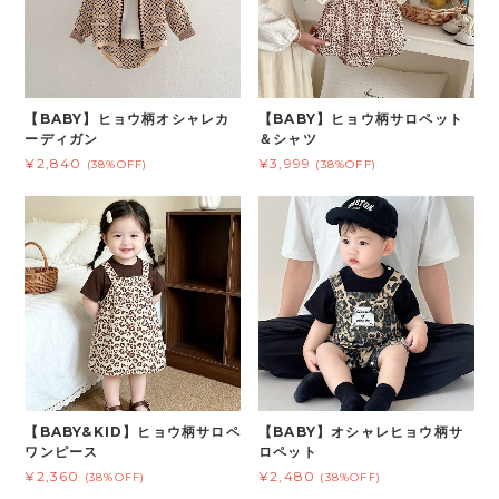
【BABY】ヒョウ柄オシャレカ
【BABY】ヒョウ柄サロペット
ーディガン
＆シャツ
¥2,840
¥3,999
(38%OFF)
(38%OFF)
【BABY&KID】ヒョウ柄サロペ
【BABY】オシャレヒョウ柄サ
ワンピース
ロペット
¥2,360
¥2,480
(38%OFF)
(38%OFF)