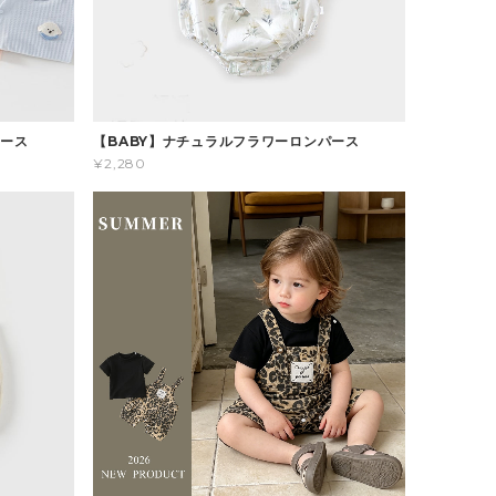
パース
【BABY】ナチュラルフラワーロンパース
¥2,280