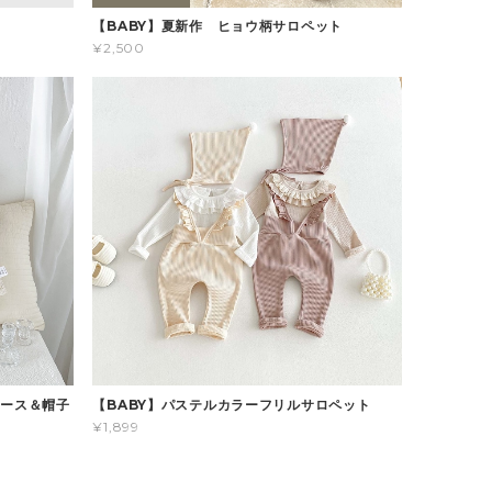
ス
【BABY】夏新作 ヒョウ柄サロペット
¥2,500
パース＆帽子
【BABY】パステルカラーフリルサロペット
¥1,899