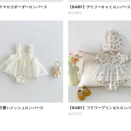
】クマロゴボーダーロンパース
【BABY】デイジーキャミロンパー
¥2,680
】可愛いメッシュロンパース
【BABY】フラワープリンセスロン
¥3,500