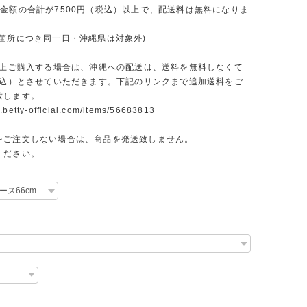
文金額の合計が7500円（税込）以上で、配送料は無料になりま
一箇所につき同一日・沖縄県は対象外)
円以上ご購入する場合は、沖縄への配送は、送料を無料しなくて
（税込）とさせていただきます。下記のリンクまで追加送料をご
致します。
.betty-official.com/items/56683813
をご注文しない場合は、商品を発送致しません。
ください。