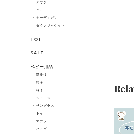
アウター
ベスト
カーディガン
ダウンジャケット
HOT
SALE
ベビー用品
涎掛け
帽子
Rela
靴下
シューズ
サングラス
トイ
マフラー
バッグ