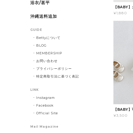
浴衣/甚平
【BABY
¥1,880
沖縄送料追加
GUIDE
Bettyについて
BLOG
MEMBERSHIP
お問い合わせ
プライバシーポリシー
特定商取引法に基づく表記
LINK
Instagram
Facebook
【BABY
Official Site
¥3,500
Mail Magazine