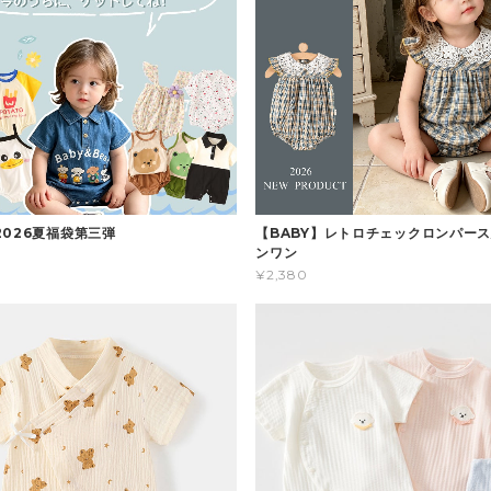
2026夏福袋第三弾
【BABY】レトロチェックロンパース
ンワン
¥2,380