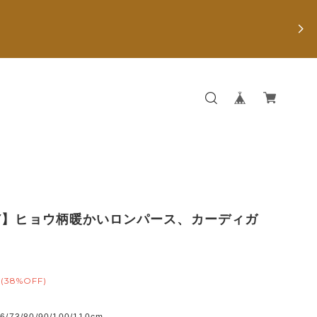
Y】ヒョウ柄暖かいロンパース、カーディガ
(38%OFF)