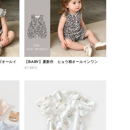
/オールイ
【BABY】夏新作 ヒョウ柄オールインワン
¥1,880