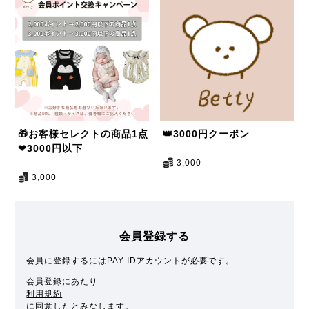
🎁お客様セレクトの商品1点
👑3000円クーポン
❤3000円以下
3,000
3,000
会員登録する
会員に登録するにはPAY IDアカウントが必要です。
会員登録にあたり
利用規約
に同意したとみなします。