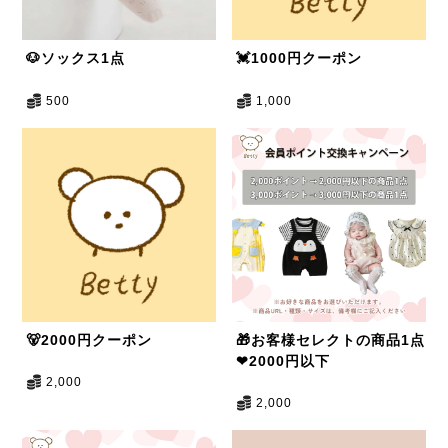
🐶ソックス1点
💓1000円クーポン
500
1,000
🐻2000円クーポン
🎁お客様セレクトの商品1点
❤2000円以下
2,000
2,000