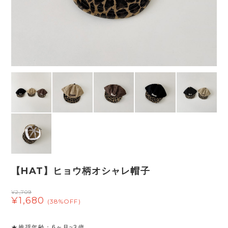
【HAT】ヒョウ柄オシャレ帽子
¥2,709
¥1,680
(38%OFF)
★推奨年齢：6ヶ月~3歳