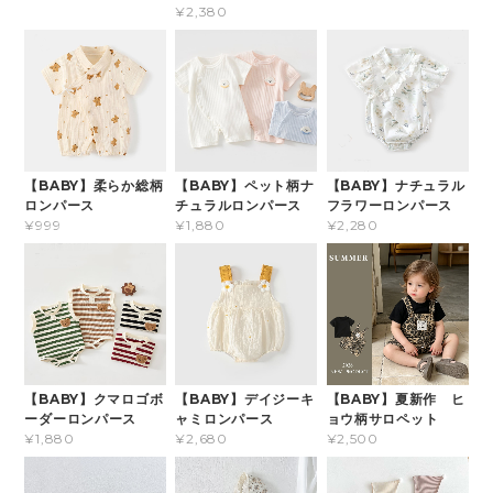
¥2,380
【BABY】柔らか総柄
【BABY】ペット柄ナ
【BABY】ナチュラル
ロンパース
チュラルロンパース
フラワーロンパース
¥999
¥1,880
¥2,280
【BABY】クマロゴボ
【BABY】デイジーキ
【BABY】夏新作 ヒ
ーダーロンパース
ャミロンパース
ョウ柄サロペット
¥1,880
¥2,680
¥2,500