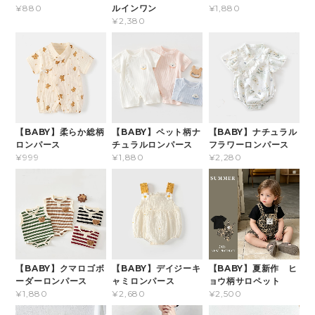
ルインワン
¥880
¥1,880
¥2,380
【BABY】柔らか総柄
【BABY】ペット柄ナ
【BABY】ナチュラル
ロンパース
チュラルロンパース
フラワーロンパース
¥999
¥1,880
¥2,280
【BABY】クマロゴボ
【BABY】デイジーキ
【BABY】夏新作 ヒ
ーダーロンパース
ャミロンパース
ョウ柄サロペット
¥1,880
¥2,680
¥2,500