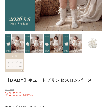
【BABY】キュートプリンセスロンパース
¥4,031
¥2,500
(38%OFF)
★サイズ：66/73/80/90cm