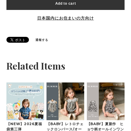
Add to cart
日本国内にお住まいの方向け
通報する
Related Items
【NEW】2026夏福
【BABY】レトロチェ
【BABY】夏新作 ヒ
袋第三弾
ックロンパース/オー
ョウ柄オールインワン