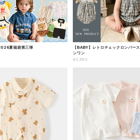
2026夏福袋第三弾
【BABY】レトロチェックロンパース
ンワン
¥2,380