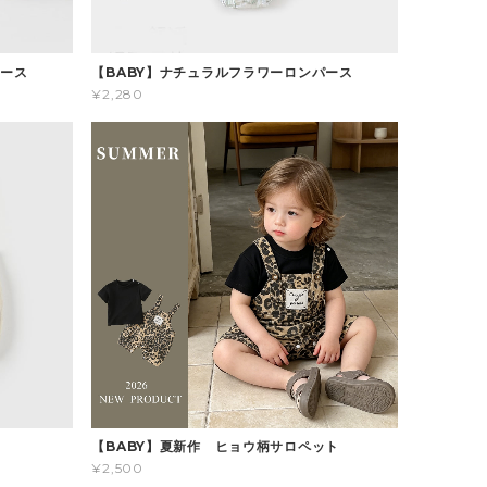
パース
【BABY】ナチュラルフラワーロンパース
¥2,280
ス
【BABY】夏新作 ヒョウ柄サロペット
¥2,500