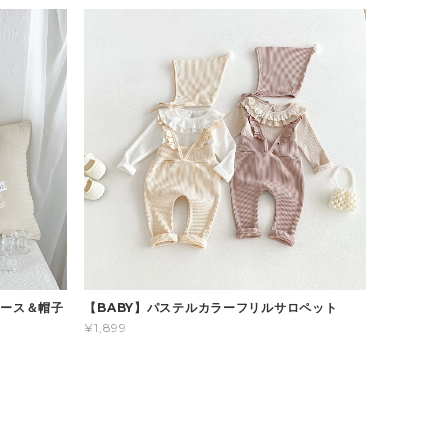
パース＆帽子
【BABY】パステルカラーフリルサロペット
¥1,899