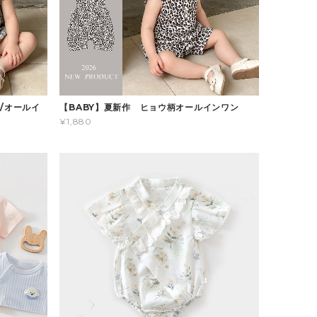
/オールイ
【BABY】夏新作 ヒョウ柄オールインワン
¥1,880