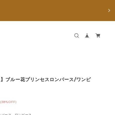
服】ブルー花プリンセスロンパース/ワンピ
(38%OFF)