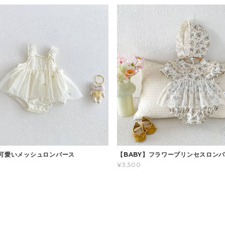
】可愛いメッシュロンパース
【BABY】フラワープリンセスロン
¥3,500