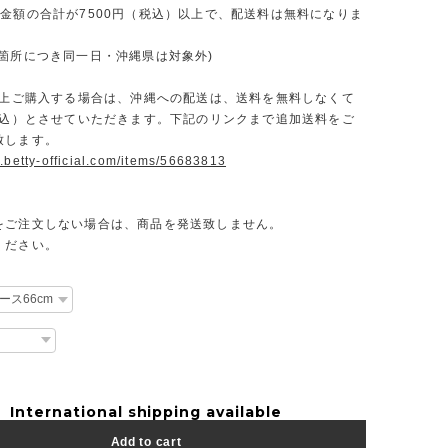
文金額の合計が7500円（税込）以上で、配送料は無料になりま
一箇所につき同一日・沖縄県は対象外)
円以上ご購入する場合は、沖縄への配送は、送料を無料しなくて
（税込）とさせていただきます。下記のリンクまで追加送料をご
致します。
.betty-official.com/items/56683813
をご注文しない場合は、商品を発送致しません。
ください。
International shipping available
Add to cart