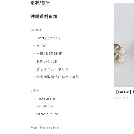
浴衣/甚平
沖縄送料追加
GUIDE
Bettyについて
BLOG
MEMBERSHIP
お問い合わせ
プライバシーポリシー
特定商取引法に基づく表記
LINK
【BABY
¥3,500
Instagram
Facebook
Official Site
Mail Magazine