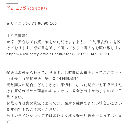
¥3,706
¥2,298
(38%OFF)
★サイズ：66 73 80 90 100
【注意事項】
皆様に安心してお買い物をいただけますよう、『 利用規約 』を設
けております。必ず目を通して頂いてからご購入をお願い致します
https://www.betty-official.com/blog/2021/11/04/110131
配送は海外から行っております。お時間に余裕をもってご注文下さ
いませ。（平均発送目安：3-14日間程度）
複数購入の場合、どちらかが在庫切れになった場合でも不良品また
は在庫切れ以外の商品のキャンセル・返金は出来かねますのでご了
承下さい。
お取り寄せ先の状況によっては、在庫を確保できない場合がござい
ますので予めご了承ください。
当オンラインショップでは海外より取り寄せ配送を行なっておりま
す。