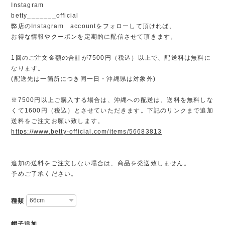
Instagram
betty_______official
弊店のInstagram accountをフォローして頂ければ、
お得な情報やクーポンを定期的に配信させて頂きます。
1回のご注文金額の合計が7500円（税込）以上で、配送料は無料に
なります。
(配送先は一箇所につき同一日・沖縄県は対象外)
※7500円以上ご購入する場合は、沖縄への配送は、送料を無料しな
くて1600円（税込）とさせていただきます。下記のリンクまで追加
送料をご注文お願い致します。
https://www.betty-official.com/items/56683813
追加の送料をご注文しない場合は、商品を発送致しません。
予めご了承ください。
種類
帽子追加