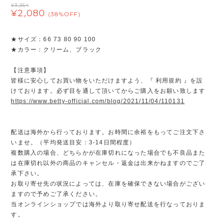
¥3,354
¥2,080
(38%OFF)
★サイズ：66 73 80 90 100
★カラー：クリーム、ブラック
【注意事項】
皆様に安心してお買い物をいただけますよう、『 利用規約 』を設
けております。必ず目を通して頂いてからご購入をお願い致します
https://www.betty-official.com/blog/2021/11/04/110131
配送は海外から行っております。お時間に余裕をもってご注文下さ
いませ。（平均発送目安：3-14日間程度）
複数購入の場合、どちらかが在庫切れになった場合でも不良品また
は在庫切れ以外の商品のキャンセル・返金は出来かねますのでご了
承下さい。
お取り寄せ先の状況によっては、在庫を確保できない場合がござい
ますので予めご了承ください。
当オンラインショップでは海外より取り寄せ配送を行なっておりま
す。