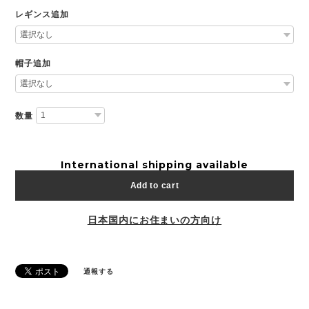
レギンス追加
帽子追加
数量
International shipping available
Add to cart
日本国内にお住まいの方向け
通報する