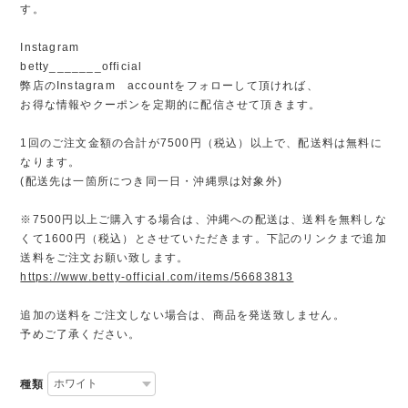
す。
Instagram
betty_______official
弊店のInstagram accountをフォローして頂ければ、
お得な情報やクーポンを定期的に配信させて頂きます。
1回のご注文金額の合計が7500円（税込）以上で、配送料は無料に
なります。
(配送先は一箇所につき同一日・沖縄県は対象外)
※7500円以上ご購入する場合は、沖縄への配送は、送料を無料しな
くて1600円（税込）とさせていただきます。下記のリンクまで追加
送料をご注文お願い致します。
https://www.betty-official.com/items/56683813
追加の送料をご注文しない場合は、商品を発送致しません。
予めご了承ください。
種類