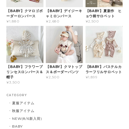
【BABY】クマロゴボ
【BABY】デイジーキ
【BABY】夏新作 ヒ
ーダーロンパース
ャミロンパース
ョウ柄サロペット
¥1,880
¥2,680
¥2,500
【BABY】フラワープ
【BABY】クマトップ
【BABY】パステルカ
リンセスロンパース＆
ス＆ボーダーパンツ
ラーフリルサロペット
帽子
¥2,500
¥1,899
¥3,500
CATEGORY
夏服アイテム
秋服アイテム
NEW(8/6新入荷)
BABY