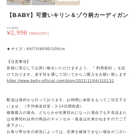
【BABY】可愛いキリン＆ゾウ柄カーディガン
¥4,835
¥2,998
(38%OFF)
★サイズ：66/73/80/90/100cm
【注意事項】
皆様に安心してお買い物をいただけますよう、『 利用規約 』を設
けております。必ず目を通して頂いてからご購入をお願い致します
https://www.betty-official.com/blog/2021/11/04/110131
配送は海外から行っております。お時間に余裕をもってご注文下さ
いませ。（平均発送目安：3-14日間程度）
複数購入の場合、どちらかが在庫切れになった場合でも不良品また
は在庫切れ以外の商品のキャンセル・返金は出来かねますのでご了
承下さい。
お取り寄せ先の状況によっては、在庫を確保できない場合がござい