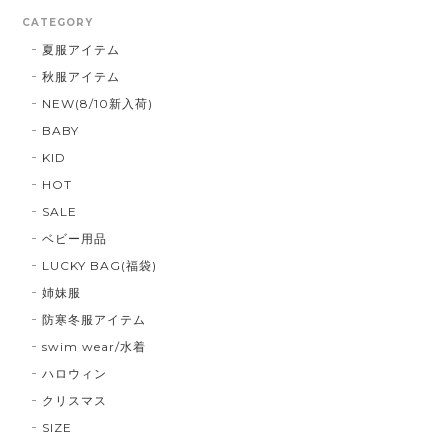
CATEGORY
夏服アイテム
秋服アイテム
NEW(8/10新入荷)
BABY
KID
HOT
SALE
ベビー用品
LUCKY BAG(福袋)
姉妹服
防寒冬服アイテム
swim wear/水着
ハロウィン
クリスマス
SIZE