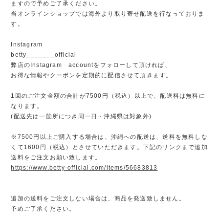
ますので予めご了承ください。
当オンラインショップでは海外より取り寄せ配送を行なっておりま
す。
Instagram
betty_______official
弊店のInstagram accountをフォローして頂ければ、
お得な情報やクーポンを定期的に配信させて頂きます。
1回のご注文金額の合計が7500円（税込）以上で、配送料は無料に
なります。
(配送先は一箇所につき同一日・沖縄県は対象外)
※7500円以上ご購入する場合は、沖縄への配送は、送料を無料しな
くて1600円（税込）とさせていただきます。下記のリンクまで追加
送料をご注文お願い致します。
https://www.betty-official.com/items/56683813
追加の送料をご注文しない場合は、商品を発送致しません。
予めご了承ください。