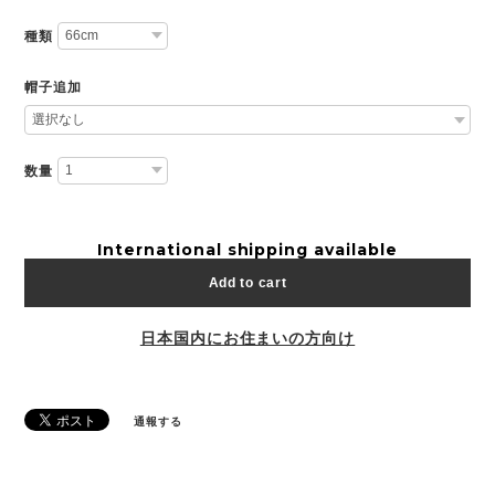
種類
帽子追加
数量
International shipping available
Add to cart
日本国内にお住まいの方向け
通報する