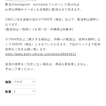
弊店のInstagram accountをフォローして頂ければ、
お得な情報やクーポンを定期的に配信させて頂きます。
1回のご注文金額の合計が7500円（税込）以上で、配送料は無料に
なります。
(配送先は一箇所につき同一日・沖縄県は対象外)
※7500円以上ご購入する場合は、沖縄への配送は、送料を無料しな
くて1600円（税込）とさせていただきます。下記のリンクまで追加
送料をご注文お願い致します。
https://www.betty-official.com/items/56683813
追加の送料をご注文しない場合は、商品を発送致しません。
予めご了承ください。
種類
数量