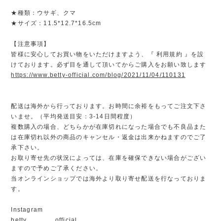
★種類：ウサギ、クマ
★サイズ：11.5*12.7*16.5cm
【注意事項】
皆様に安心してお買い物をいただけますよう、『 利用規約 』を設
けております。必ず目を通して頂いてからご購入をお願い致します
https://www.betty-official.com/blog/2021/11/04/110131
配送は海外から行っております。お時間に余裕をもってご注文下さ
いませ。（平均発送目安：3-14日間程度）
複数購入の場合、どちらかが在庫切れになった場合でも不良品また
は在庫切れ以外の商品のキャンセル・返金は出来かねますのでご了
承下さい。
お取り寄せ先の状況によっては、在庫を確保できない場合がござい
ますので予めご了承ください。
当オンラインショップでは海外より取り寄せ配送を行なっておりま
す。
Instagram
betty_______official