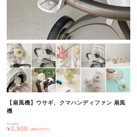
【扇風機】ウサギ、クマハンディファン 扇風
機
¥4,032
¥2,500
(38%OFF)