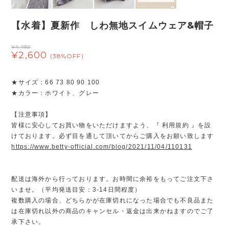
【水着】夏新作 しわ無地スイムウェア&帽子
¥4,192
¥2,600
(38%OFF)
★サイズ：66 73 80 90 100
★カラー：ホワイト、グレー
【注意事項】
皆様に安心してお買い物をいただけますよう、『 利用規約 』を設
けております。必ず目を通して頂いてからご購入をお願い致します
https://www.betty-official.com/blog/2021/11/04/110131
配送は海外から行っております。お時間に余裕をもってご注文下さ
いませ。（平均発送目安：3-14日間程度）
複数購入の場合、どちらかが在庫切れになった場合でも不良品また
は在庫切れ以外の商品のキャンセル・返金は出来かねますのでご了
承下さい。