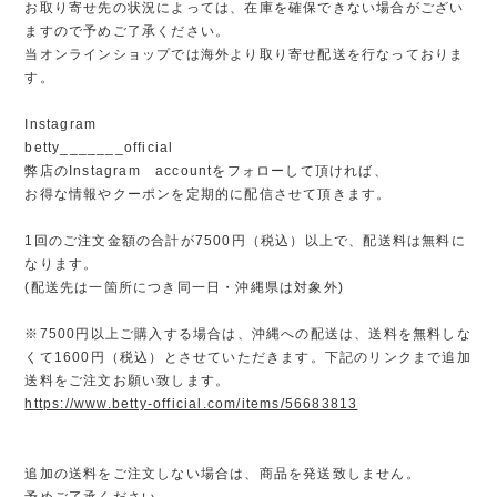
お取り寄せ先の状況によっては、在庫を確保できない場合がござい
ますので予めご了承ください。
当オンラインショップでは海外より取り寄せ配送を行なっておりま
す。
Instagram
betty_______official
弊店のInstagram accountをフォローして頂ければ、
お得な情報やクーポンを定期的に配信させて頂きます。
1回のご注文金額の合計が7500円（税込）以上で、配送料は無料に
なります。
(配送先は一箇所につき同一日・沖縄県は対象外)
※7500円以上ご購入する場合は、沖縄への配送は、送料を無料しな
くて1600円（税込）とさせていただきます。下記のリンクまで追加
送料をご注文お願い致します。
https://www.betty-official.com/items/56683813
追加の送料をご注文しない場合は、商品を発送致しません。
予めご了承ください。