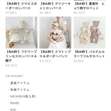
【BABY】クマロゴボ
【BABY】デイジーキ
【BABY】夏新作 ヒ
ーダーロンパース
ャミロンパース
ョウ柄サロペット
¥1,880
¥2,680
¥2,500
【BABY】フラワープ
【BABY】クマトップ
【BABY】パステルカ
リンセスロンパース＆
ス＆ボーダーパンツ
ラーフリルサロペット
帽子
¥2,500
¥1,899
¥3,500
CATEGORY
夏服アイテム
秋服アイテム
NEW(8/6新入荷)
BABY
KID