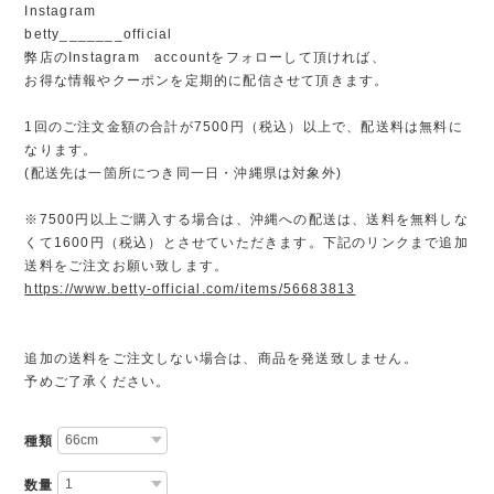
Instagram
betty_______official
弊店のInstagram accountをフォローして頂ければ、
お得な情報やクーポンを定期的に配信させて頂きます。
1回のご注文金額の合計が7500円（税込）以上で、配送料は無料に
なります。
(配送先は一箇所につき同一日・沖縄県は対象外)
※7500円以上ご購入する場合は、沖縄への配送は、送料を無料しな
くて1600円（税込）とさせていただきます。下記のリンクまで追加
送料をご注文お願い致します。
https://www.betty-official.com/items/56683813
追加の送料をご注文しない場合は、商品を発送致しません。
予めご了承ください。
種類
数量