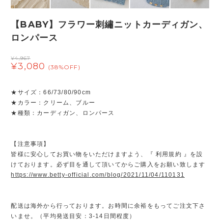
【BABY】フラワー刺繡ニットカーディガン、
ロンパース
¥4,967
¥3,080
(38%OFF)
★サイズ：66/73/80/90cm
★カラー：クリーム、ブルー
★種類：カーディガン、ロンパース
【注意事項】
皆様に安心してお買い物をいただけますよう、『 利用規約 』を設
けております。必ず目を通して頂いてからご購入をお願い致します
https://www.betty-official.com/blog/2021/11/04/110131
配送は海外から行っております。お時間に余裕をもってご注文下さ
いませ。（平均発送目安：3-14日間程度）