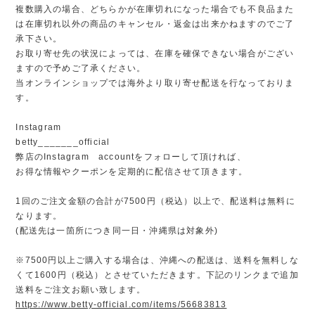
複数購入の場合、どちらかが在庫切れになった場合でも不良品また
は在庫切れ以外の商品のキャンセル・返金は出来かねますのでご了
承下さい。
お取り寄せ先の状況によっては、在庫を確保できない場合がござい
ますので予めご了承ください。
当オンラインショップでは海外より取り寄せ配送を行なっておりま
す。
Instagram
betty_______official
弊店のInstagram accountをフォローして頂ければ、
お得な情報やクーポンを定期的に配信させて頂きます。
1回のご注文金額の合計が7500円（税込）以上で、配送料は無料に
なります。
(配送先は一箇所につき同一日・沖縄県は対象外)
※7500円以上ご購入する場合は、沖縄への配送は、送料を無料しな
くて1600円（税込）とさせていただきます。下記のリンクまで追加
送料をご注文お願い致します。
https://www.betty-official.com/items/56683813