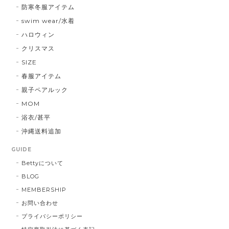
防寒冬服アイテム
swim wear/水着
ハロウィン
クリスマス
SIZE
春服アイテム
親子ペアルック
MOM
浴衣/甚平
沖縄送料追加
GUIDE
Bettyについて
BLOG
MEMBERSHIP
お問い合わせ
プライバシーポリシー