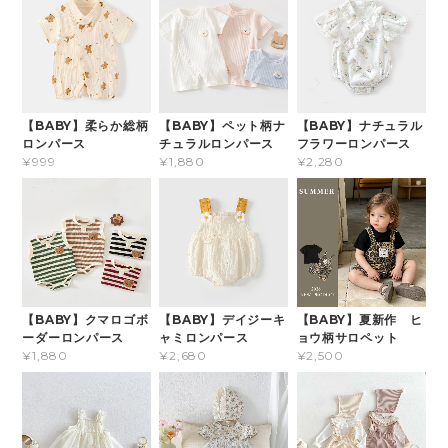
【BABY】柔らか総柄
【BABY】ペット柄ナ
【BABY】ナチュラル
ロンパース
チュラルロンパース
フラワーロンパース
¥999
¥1,880
¥2,280
【BABY】クマロゴボ
【BABY】デイジーキ
【BABY】夏新作 ヒ
ーダーロンパース
ャミロンパース
ョウ柄サロペット
¥1,880
¥2,680
¥2,500