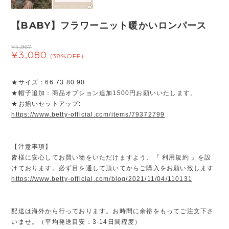
【BABY】フラワーニット暖かいロンパース
¥4,967
¥3,080
(38%OFF)
★サイズ：66 73 80 90
★帽子追加：商品オプション追加1500円お願いいたします。
★お揃いセットアップ:
https://www.betty-official.com/items/79372799
【注意事項】
皆様に安心してお買い物をいただけますよう、『 利用規約 』を設
けております。必ず目を通して頂いてからご購入をお願い致します
https://www.betty-official.com/blog/2021/11/04/110131
配送は海外から行っております。お時間に余裕をもってご注文下さ
いませ。（平均発送目安：3-14日間程度）