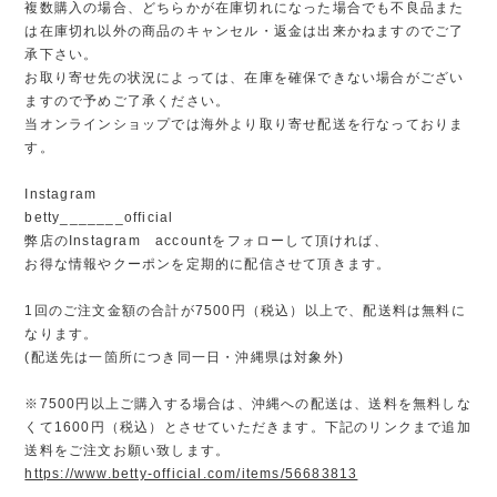
複数購入の場合、どちらかが在庫切れになった場合でも不良品また
は在庫切れ以外の商品のキャンセル・返金は出来かねますのでご了
承下さい。
お取り寄せ先の状況によっては、在庫を確保できない場合がござい
ますので予めご了承ください。
当オンラインショップでは海外より取り寄せ配送を行なっておりま
す。
Instagram
betty_______official
弊店のInstagram accountをフォローして頂ければ、
お得な情報やクーポンを定期的に配信させて頂きます。
1回のご注文金額の合計が7500円（税込）以上で、配送料は無料に
なります。
(配送先は一箇所につき同一日・沖縄県は対象外)
※7500円以上ご購入する場合は、沖縄への配送は、送料を無料しな
くて1600円（税込）とさせていただきます。下記のリンクまで追加
送料をご注文お願い致します。
https://www.betty-official.com/items/56683813