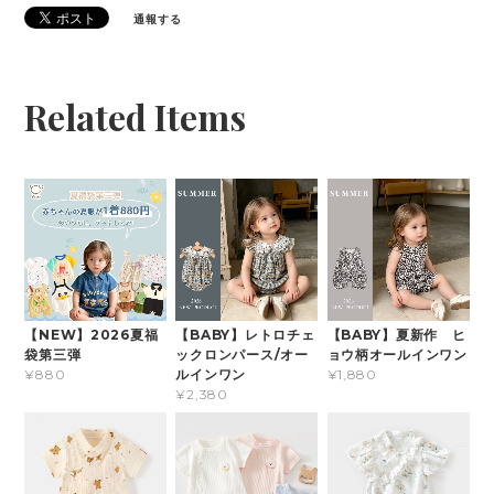
通報する
Related Items
【NEW】2026夏福
【BABY】レトロチェ
【BABY】夏新作 ヒ
袋第三弾
ックロンパース/オー
ョウ柄オールインワン
ルインワン
¥880
¥1,880
¥2,380