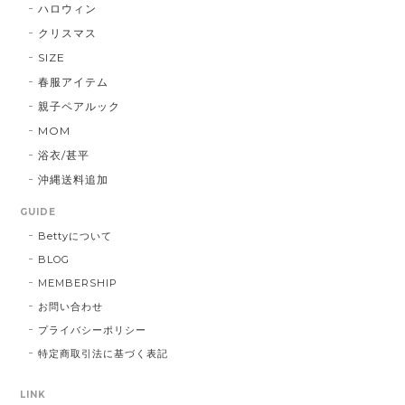
ハロウィン
クリスマス
SIZE
春服アイテム
親子ペアルック
MOM
浴衣/甚平
沖縄送料追加
GUIDE
Bettyについて
BLOG
MEMBERSHIP
お問い合わせ
プライバシーポリシー
特定商取引法に基づく表記
LINK