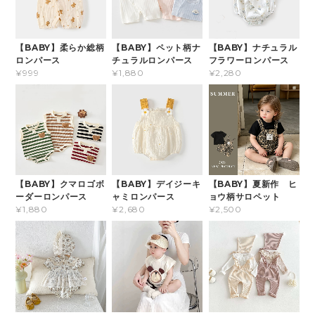
【BABY】柔らか総柄
【BABY】ペット柄ナ
【BABY】ナチュラル
ロンパース
チュラルロンパース
フラワーロンパース
¥999
¥1,880
¥2,280
【BABY】クマロゴボ
【BABY】デイジーキ
【BABY】夏新作 ヒ
ーダーロンパース
ャミロンパース
ョウ柄サロペット
¥1,880
¥2,680
¥2,500