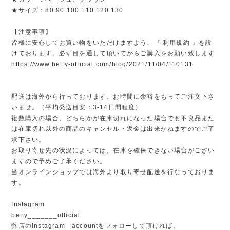
★サイズ：80 90 100 110 120 130
【注意事項】
皆様に安心してお買い物をいただけますよう、『 利用規約 』を設
けております。必ず目を通して頂いてからご購入をお願い致します
https://www.betty-official.com/blog/2021/11/04/110131
配送は海外から行っております。お時間に余裕をもってご注文下さ
いませ。（平均発送目安：3-14日間程度）
複数購入の場合、どちらかが在庫切れになった場合でも不良品また
は在庫切れ以外の商品のキャンセル・返金は出来かねますのでご了
承下さい。
お取り寄せ先の状況によっては、在庫を確保できない場合がござい
ますので予めご了承ください。
当オンラインショップでは海外より取り寄せ配送を行なっておりま
す。
Instagram
betty_______official
弊店のInstagram accountをフォローして頂ければ、