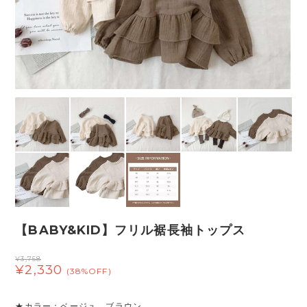
【BABY&KID】フリル裾長袖トップス
¥3,758
¥2,330
(38%OFF)
★カラー：ベージュ、ブラウン