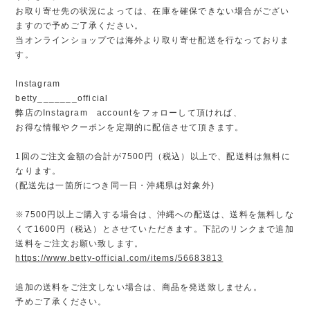
お取り寄せ先の状況によっては、在庫を確保できない場合がござい
ますので予めご了承ください。
当オンラインショップでは海外より取り寄せ配送を行なっておりま
す。
Instagram
betty_______official
弊店のInstagram accountをフォローして頂ければ、
お得な情報やクーポンを定期的に配信させて頂きます。
1回のご注文金額の合計が7500円（税込）以上で、配送料は無料に
なります。
(配送先は一箇所につき同一日・沖縄県は対象外)
※7500円以上ご購入する場合は、沖縄への配送は、送料を無料しな
くて1600円（税込）とさせていただきます。下記のリンクまで追加
送料をご注文お願い致します。
https://www.betty-official.com/items/56683813
追加の送料をご注文しない場合は、商品を発送致しません。
予めご了承ください。