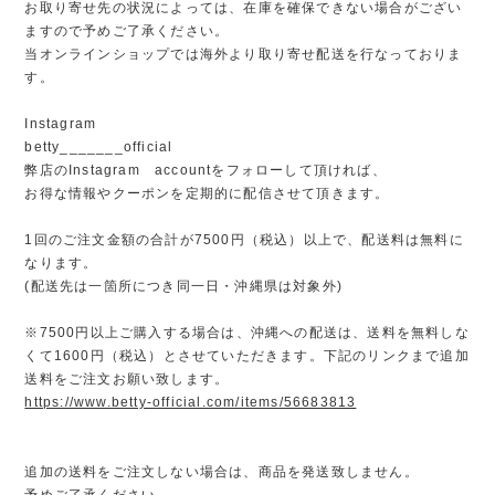
お取り寄せ先の状況によっては、在庫を確保できない場合がござい
ますので予めご了承ください。
当オンラインショップでは海外より取り寄せ配送を行なっておりま
す。
Instagram
betty_______official
弊店のInstagram accountをフォローして頂ければ、
お得な情報やクーポンを定期的に配信させて頂きます。
1回のご注文金額の合計が7500円（税込）以上で、配送料は無料に
なります。
(配送先は一箇所につき同一日・沖縄県は対象外)
※7500円以上ご購入する場合は、沖縄への配送は、送料を無料しな
くて1600円（税込）とさせていただきます。下記のリンクまで追加
送料をご注文お願い致します。
https://www.betty-official.com/items/56683813
追加の送料をご注文しない場合は、商品を発送致しません。
予めご了承ください。