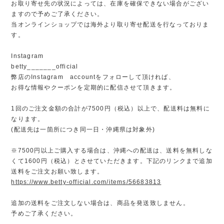
お取り寄せ先の状況によっては、在庫を確保できない場合がござい
ますので予めご了承ください。
当オンラインショップでは海外より取り寄せ配送を行なっておりま
す。
Instagram
betty_______official
弊店のInstagram accountをフォローして頂ければ、
お得な情報やクーポンを定期的に配信させて頂きます。
1回のご注文金額の合計が7500円（税込）以上で、配送料は無料に
なります。
(配送先は一箇所につき同一日・沖縄県は対象外)
※7500円以上ご購入する場合は、沖縄への配送は、送料を無料しな
くて1600円（税込）とさせていただきます。下記のリンクまで追加
送料をご注文お願い致します。
https://www.betty-official.com/items/56683813
追加の送料をご注文しない場合は、商品を発送致しません。
予めご了承ください。