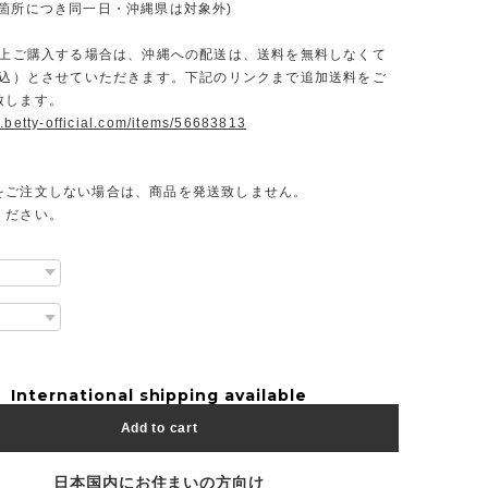
一箇所につき同一日・沖縄県は対象外)
円以上ご購入する場合は、沖縄への配送は、送料を無料しなくて
（税込）とさせていただきます。下記のリンクまで追加送料をご
致します。
.betty-official.com/items/56683813
をご注文しない場合は、商品を発送致しません。
ください。
International shipping available
Add to cart
日本国内にお住まいの方向け