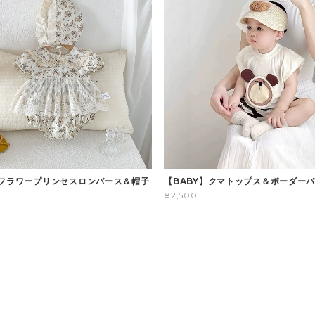
】フラワープリンセスロンパース＆帽子
【BABY】クマトップス＆ボーダー
¥2,500