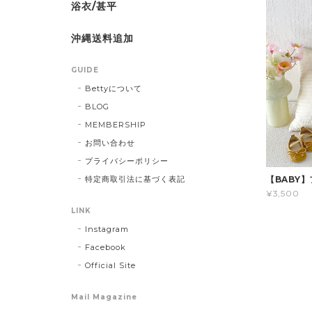
浴衣/甚平
沖縄送料追加
GUIDE
Bettyについて
BLOG
MEMBERSHIP
お問い合わせ
プライバシーポリシー
特定商取引法に基づく表記
【BABY
¥3,500
LINK
Instagram
Facebook
Official Site
Mail Magazine