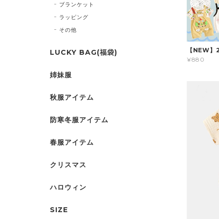
ブランケット
ラッピング
その他
【NEW】
LUCKY BAG(福袋)
¥880
姉妹服
秋服アイテム
防寒冬服アイテム
春服アイテム
クリスマス
ハロウィン
SIZE