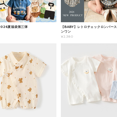
2026夏福袋第三弾
【BABY】レトロチェックロンパース
ンワン
¥2,380