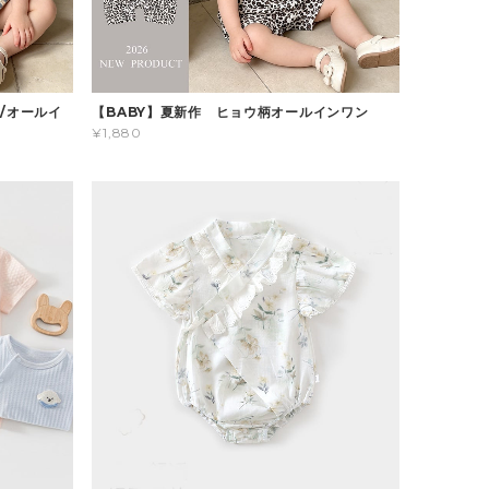
/オールイ
【BABY】夏新作 ヒョウ柄オールインワン
¥1,880