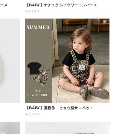
パース
【BABY】ナチュラルフラワーロンパース
¥2,280
ス
【BABY】夏新作 ヒョウ柄サロペット
¥2,500