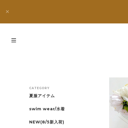
CATEGORY
夏服アイテム
swim wear/水着
NEW(8/5新入荷)