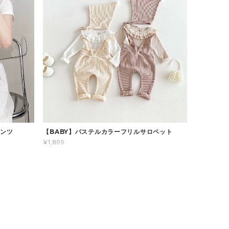
パンツ
【BABY】パステルカラーフリルサロペット
¥1,899