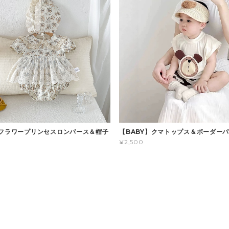
】フラワープリンセスロンパース＆帽子
【BABY】クマトップス＆ボーダー
¥2,500