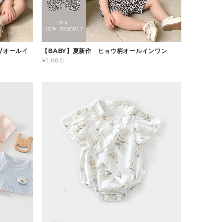
/オールイ
【BABY】夏新作 ヒョウ柄オールインワン
¥1,880