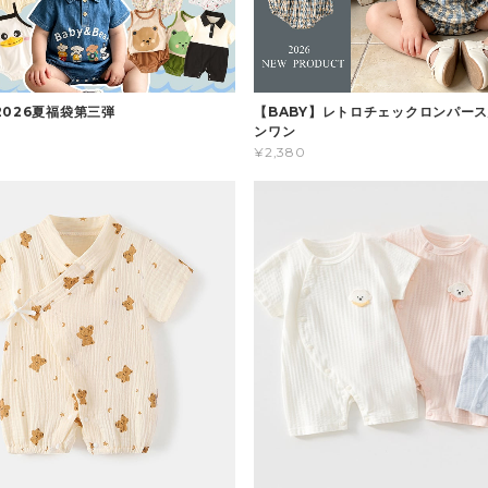
2026夏福袋第三弾
【BABY】レトロチェックロンパース
ンワン
¥2,380