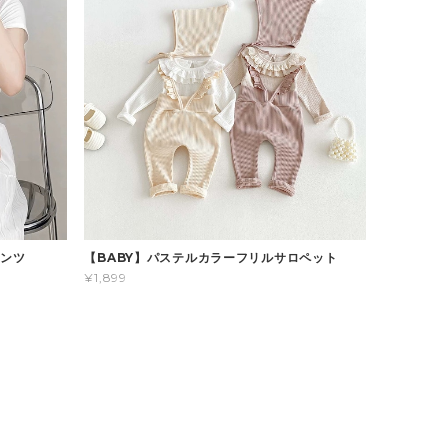
パンツ
【BABY】パステルカラーフリルサロペット
¥1,899