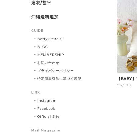
浴衣/甚平
沖縄送料追加
GUIDE
Bettyについて
BLOG
MEMBERSHIP
お問い合わせ
プライバシーポリシー
特定商取引法に基づく表記
【BABY
¥3,500
LINK
Instagram
Facebook
Official Site
Mail Magazine