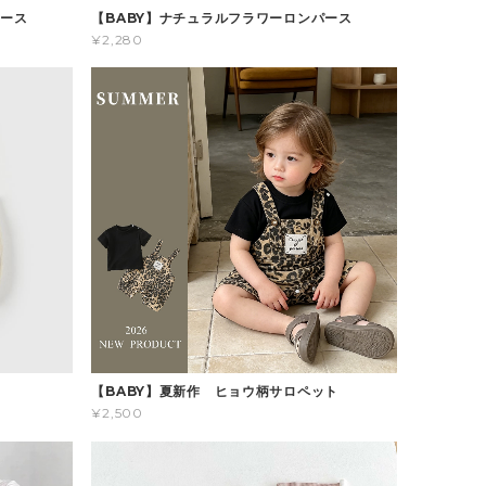
パース
【BABY】ナチュラルフラワーロンパース
¥2,280
ス
【BABY】夏新作 ヒョウ柄サロペット
¥2,500