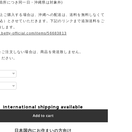
一箇所につき同一日・沖縄県は対象外)
円以上ご購入する場合は、沖縄への配送は、送料を無料しなくて
（税込）とさせていただきます。下記のリンクまで追加送料をご
致します。
.betty-official.com/items/56683813
をご注文しない場合は、商品を発送致しません。
ください。
International shipping available
Add to cart
日本国内にお住まいの方向け