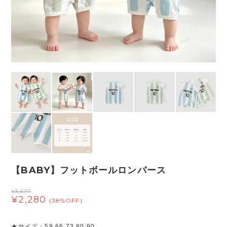
【BABY】フットボールロンパース
¥3,677
¥2,280
(38%OFF)
★サイズ：59 66 73 80 90