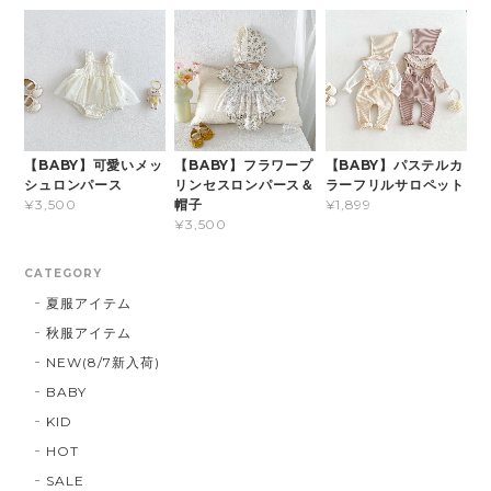
【BABY】可愛いメッ
【BABY】フラワープ
【BABY】パステルカ
シュロンパース
リンセスロンパース＆
ラーフリルサロペット
帽子
¥3,500
¥1,899
¥3,500
CATEGORY
夏服アイテム
秋服アイテム
NEW(8/7新入荷)
BABY
KID
HOT
SALE