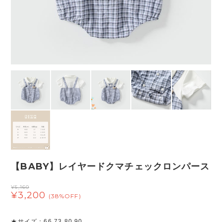
【BABY】レイヤードクマチェックロンパース
¥5,160
¥3,200
(38%OFF)
★サイズ：66 73 80 90