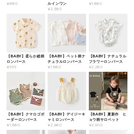
ルインワン
¥880
¥1,880
¥2,380
【BABY】柔らか総柄
【BABY】ペット柄ナ
【BABY】ナチュラル
ロンパース
チュラルロンパース
フラワーロンパース
¥999
¥1,880
¥2,280
【BABY】クマロゴボ
【BABY】デイジーキ
【BABY】夏新作 ヒ
ーダーロンパース
ャミロンパース
ョウ柄サロペット
¥1,880
¥2,680
¥2,500