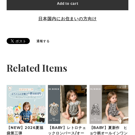
Add to cart
日本国内にお住まいの方向け
通報する
Related Items
【NEW】2026夏福
【BABY】レトロチェ
【BABY】夏新作 ヒ
袋第三弾
ックロンパース/オー
ョウ柄オールインワン