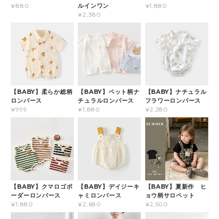
ルインワン
¥880
¥1,880
¥2,380
【BABY】柔らか総柄
【BABY】ペット柄ナ
【BABY】ナチュラル
ロンパース
チュラルロンパース
フラワーロンパース
¥999
¥1,880
¥2,280
【BABY】クマロゴボ
【BABY】デイジーキ
【BABY】夏新作 ヒ
ーダーロンパース
ャミロンパース
ョウ柄サロペット
¥1,880
¥2,680
¥2,500