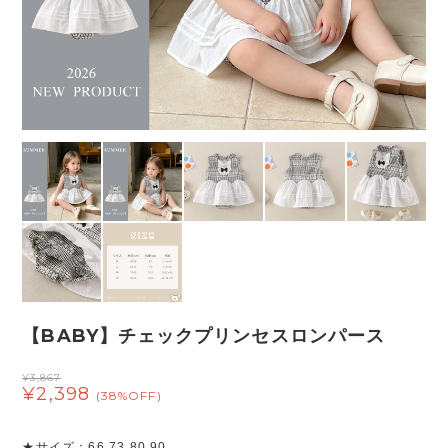
【BABY】チェックプリンセスロンパース
¥3,867
¥2,398
(38%OFF)
★サイズ：66 73 80 90