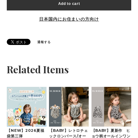
Add to cart
日本国内にお住まいの方向け
通報する
Related Items
【NEW】2026夏福
【BABY】レトロチェ
【BABY】夏新作 ヒ
袋第三弾
ックロンパース/オー
ョウ柄オールインワン