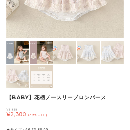
【BABY】花柄ノースリーブロンパース
¥3,838
¥2,380
(38%OFF)
★サイズ：66 73 80 90