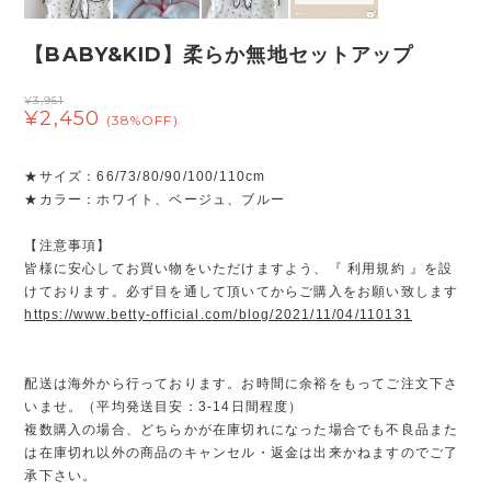
【BABY&KID】柔らか無地セットアップ
¥3,951
¥2,450
(38%OFF)
★サイズ：66/73/80/90/100/110cm
★カラー：ホワイト、ベージュ、ブルー
【注意事項】
皆様に安心してお買い物をいただけますよう、『 利用規約 』を設
けております。必ず目を通して頂いてからご購入をお願い致します
https://www.betty-official.com/blog/2021/11/04/110131
配送は海外から行っております。お時間に余裕をもってご注文下さ
いませ。（平均発送目安：3-14日間程度）
複数購入の場合、どちらかが在庫切れになった場合でも不良品また
は在庫切れ以外の商品のキャンセル・返金は出来かねますのでご了
承下さい。