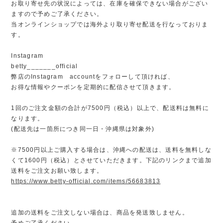
お取り寄せ先の状況によっては、在庫を確保できない場合がござい
ますので予めご了承ください。
当オンラインショップでは海外より取り寄せ配送を行なっておりま
す。
Instagram
betty_______official
弊店のInstagram accountをフォローして頂ければ、
お得な情報やクーポンを定期的に配信させて頂きます。
1回のご注文金額の合計が7500円（税込）以上で、配送料は無料に
なります。
(配送先は一箇所につき同一日・沖縄県は対象外)
※7500円以上ご購入する場合は、沖縄への配送は、送料を無料しな
くて1600円（税込）とさせていただきます。下記のリンクまで追加
送料をご注文お願い致します。
https://www.betty-official.com/items/56683813
追加の送料をご注文しない場合は、商品を発送致しません。
予めご了承ください。