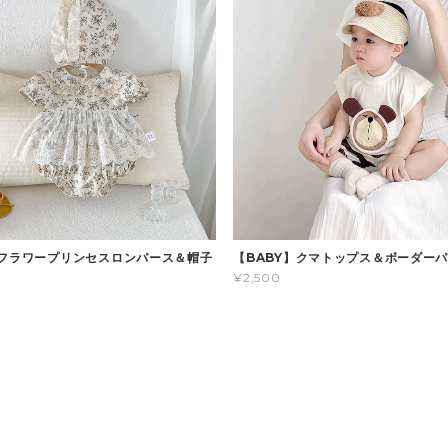
】フラワープリンセスロンパース＆帽子
【BABY】クマトップス＆ボーダー
¥2,500