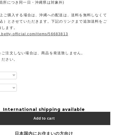
一箇所につき同一日・沖縄県は対象外)
円以上ご購入する場合は、沖縄への配送は、送料を無料しなくて
（税込）とさせていただきます。下記のリンクまで追加送料をご
致します。
.betty-official.com/items/56683813
をご注文しない場合は、商品を発送致しません。
ください。
International shipping available
Add to cart
日本国内にお住まいの方向け