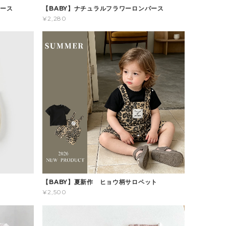
パース
【BABY】ナチュラルフラワーロンパース
¥2,280
ス
【BABY】夏新作 ヒョウ柄サロペット
¥2,500