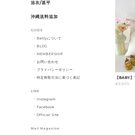
浴衣/甚平
沖縄送料追加
GUIDE
Bettyについて
BLOG
MEMBERSHIP
お問い合わせ
プライバシーポリシー
特定商取引法に基づく表記
【BABY
¥3,500
LINK
Instagram
Facebook
Official Site
Mail Magazine