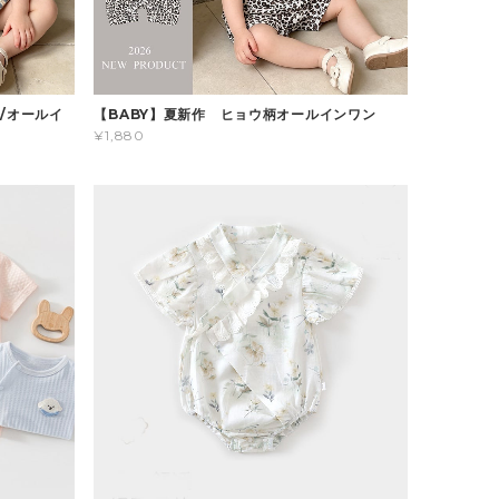
/オールイ
【BABY】夏新作 ヒョウ柄オールインワン
¥1,880