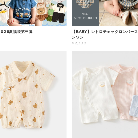
2026夏福袋第三弾
【BABY】レトロチェックロンパース
ンワン
¥2,380