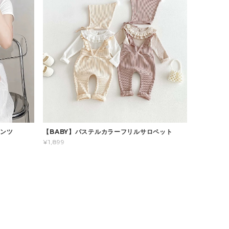
パンツ
【BABY】パステルカラーフリルサロペット
¥1,899