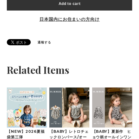
Add to cart
日本国内にお住まいの方向け
通報する
Related Items
【NEW】2026夏福
【BABY】レトロチェ
【BABY】夏新作 ヒ
袋第三弾
ックロンパース/オー
ョウ柄オールインワン