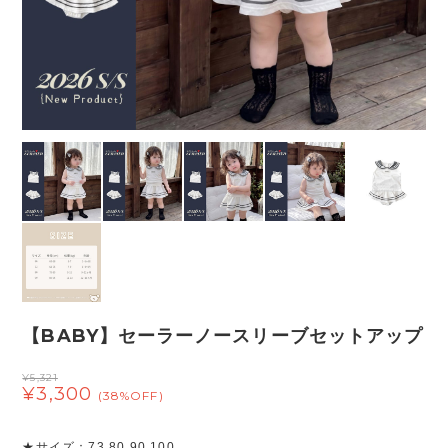
【BABY】セーラーノースリーブセットアップ
¥5,321
¥3,300
(38%OFF)
★サイズ：73 80 90 100