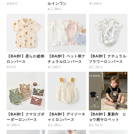
ルインワン
¥880
¥1,880
¥2,380
【BABY】柔らか総柄
【BABY】ペット柄ナ
【BABY】ナチュラル
ロンパース
チュラルロンパース
フラワーロンパース
¥999
¥1,880
¥2,280
【BABY】クマロゴボ
【BABY】デイジーキ
【BABY】夏新作 ヒ
ーダーロンパース
ャミロンパース
ョウ柄サロペット
¥1,880
¥2,680
¥2,500