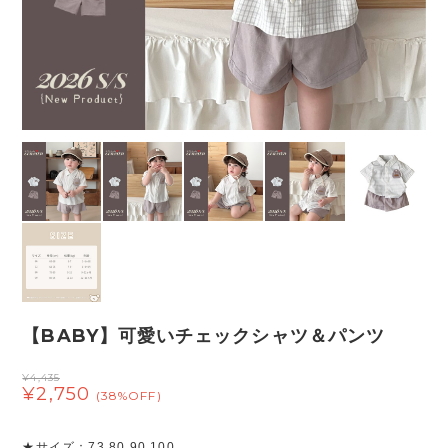
【BABY】可愛いチェックシャツ＆パンツ
¥4,435
¥2,750
(38%OFF)
★サイズ：73 80 90 100