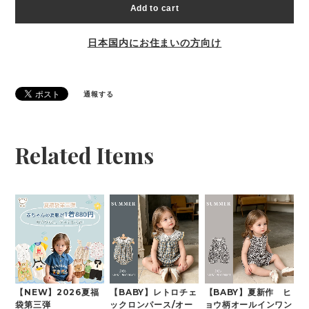
Add to cart
日本国内にお住まいの方向け
通報する
Related Items
【NEW】2026夏福
【BABY】レトロチェ
【BABY】夏新作 ヒ
袋第三弾
ックロンパース/オー
ョウ柄オールインワン