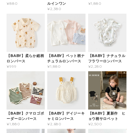
ルインワン
¥880
¥1,880
¥2,380
【BABY】柔らか総柄
【BABY】ペット柄ナ
【BABY】ナチュラル
ロンパース
チュラルロンパース
フラワーロンパース
¥999
¥1,880
¥2,280
【BABY】クマロゴボ
【BABY】デイジーキ
【BABY】夏新作 ヒ
ーダーロンパース
ャミロンパース
ョウ柄サロペット
¥1,880
¥2,680
¥2,500