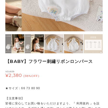
【BABY】フラワー刺繡リボンロンパース
¥3,838
¥2,380
(38%OFF)
★サイズ：66 73 80 90
【注意事項】
皆様に安心してお買い物をいただけますよう、『 利用規約 』を設