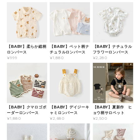
【BABY】柔らか総柄
【BABY】ペット柄ナ
【BABY】ナチュラル
ロンパース
チュラルロンパース
フラワーロンパース
¥999
¥1,880
¥2,280
【BABY】クマロゴボ
【BABY】デイジーキ
【BABY】夏新作 ヒ
ーダーロンパース
ャミロンパース
ョウ柄サロペット
¥1,880
¥2,680
¥2,500