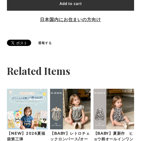
Add to cart
日本国内にお住まいの方向け
通報する
Related Items
【NEW】2026夏福
【BABY】レトロチェ
【BABY】夏新作 ヒ
袋第三弾
ックロンパース/オー
ョウ柄オールインワン