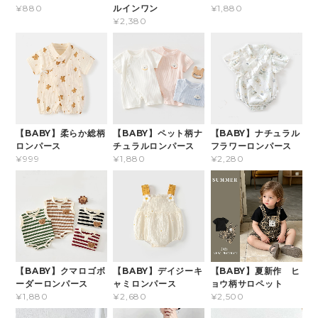
ルインワン
¥880
¥1,880
¥2,380
【BABY】柔らか総柄
【BABY】ペット柄ナ
【BABY】ナチュラル
ロンパース
チュラルロンパース
フラワーロンパース
¥999
¥1,880
¥2,280
【BABY】クマロゴボ
【BABY】デイジーキ
【BABY】夏新作 ヒ
ーダーロンパース
ャミロンパース
ョウ柄サロペット
¥1,880
¥2,680
¥2,500