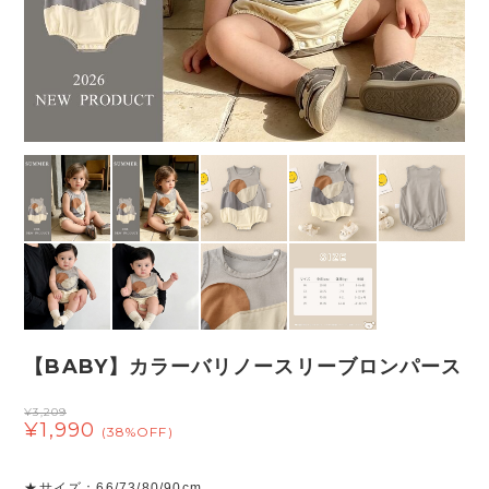
【BABY】カラーバリノースリーブロンパース
¥3,209
¥1,990
(38%OFF)
★サイズ：66/73/80/90cm