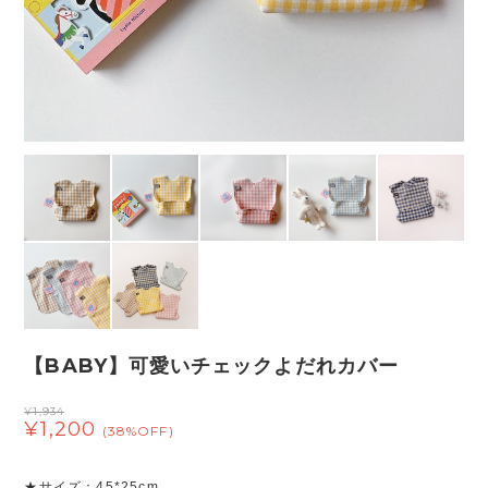
【BABY】可愛いチェックよだれカバー
¥1,934
¥1,200
(38%OFF)
★サイズ：45*25cm