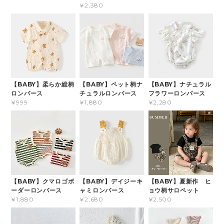
¥2,380
【BABY】柔らか総柄
【BABY】ペット柄ナ
【BABY】ナチュラル
ロンパース
チュラルロンパース
フラワーロンパース
¥999
¥1,880
¥2,280
【BABY】クマロゴボ
【BABY】デイジーキ
【BABY】夏新作 ヒ
ーダーロンパース
ャミロンパース
ョウ柄サロペット
¥1,880
¥2,680
¥2,500