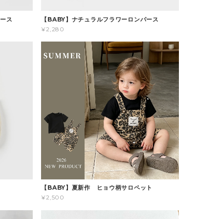
パース
【BABY】ナチュラルフラワーロンパース
¥2,280
ス
【BABY】夏新作 ヒョウ柄サロペット
¥2,500