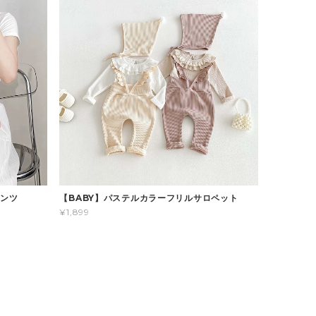
パンツ
【BABY】パステルカラーフリルサロペット
¥1,899