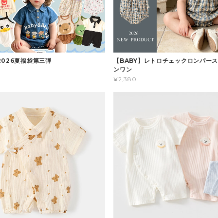
2026夏福袋第三弾
【BABY】レトロチェックロンパース
ンワン
¥2,380