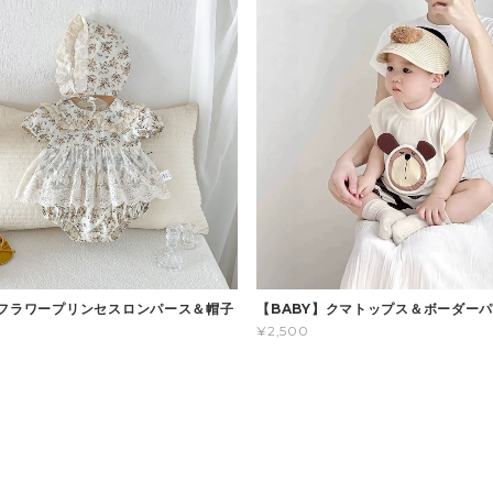
】フラワープリンセスロンパース＆帽子
【BABY】クマトップス＆ボーダー
¥2,500