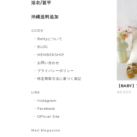
浴衣/甚平
沖縄送料追加
GUIDE
Bettyについて
BLOG
MEMBERSHIP
お問い合わせ
プライバシーポリシー
特定商取引法に基づく表記
【BABY
¥3,500
LINK
Instagram
Facebook
Official Site
Mail Magazine