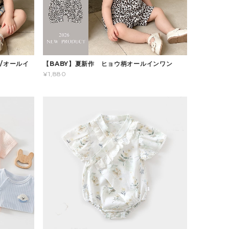
/オールイ
【BABY】夏新作 ヒョウ柄オールインワン
¥1,880