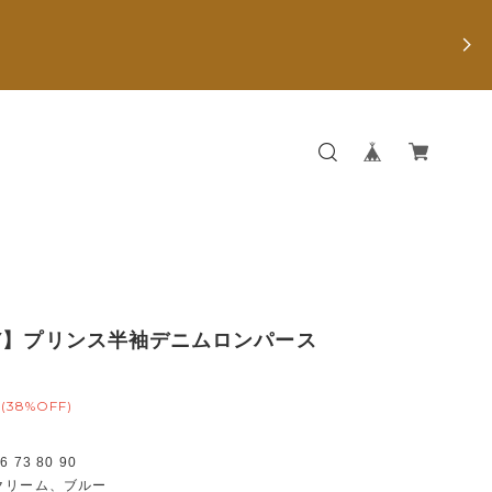
Y】プリンス半袖デニムロンパース
(38%OFF)
73 80 90
クリーム、ブルー