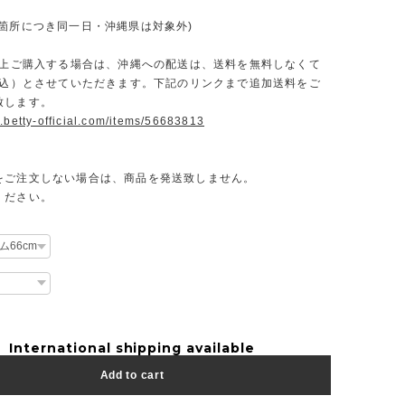
一箇所につき同一日・沖縄県は対象外)
円以上ご購入する場合は、沖縄への配送は、送料を無料しなくて
（税込）とさせていただきます。下記のリンクまで追加送料をご
致します。
.betty-official.com/items/56683813
をご注文しない場合は、商品を発送致しません。
ください。
International shipping available
Add to cart