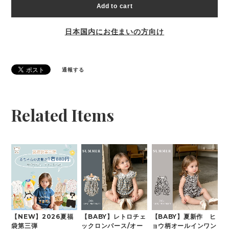
Add to cart
日本国内にお住まいの方向け
通報する
Related Items
【NEW】2026夏福
【BABY】レトロチェ
【BABY】夏新作 ヒ
袋第三弾
ックロンパース/オー
ョウ柄オールインワン