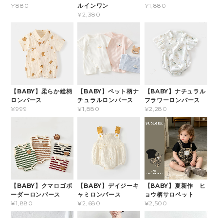
ルインワン
¥880
¥1,880
¥2,380
【BABY】柔らか総柄
【BABY】ペット柄ナ
【BABY】ナチュラル
ロンパース
チュラルロンパース
フラワーロンパース
¥999
¥1,880
¥2,280
【BABY】クマロゴボ
【BABY】デイジーキ
【BABY】夏新作 ヒ
ーダーロンパース
ャミロンパース
ョウ柄サロペット
¥1,880
¥2,680
¥2,500