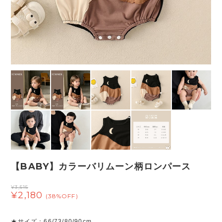
【BABY】カラーバリムーン柄ロンパース
¥3,515
¥2,180
(38%OFF)
★サイズ：66/73/80/90cm