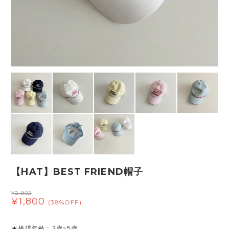
【HAT】BEST FRIEND帽子
¥2,902
¥1,800
(38%OFF)
★推奨年齢：2歳~5歳