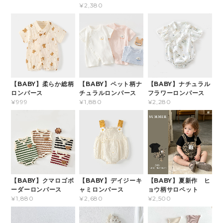
¥2,380
【BABY】柔らか総柄
【BABY】ペット柄ナ
【BABY】ナチュラル
ロンパース
チュラルロンパース
フラワーロンパース
¥999
¥1,880
¥2,280
【BABY】クマロゴボ
【BABY】デイジーキ
【BABY】夏新作 ヒ
ーダーロンパース
ャミロンパース
ョウ柄サロペット
¥1,880
¥2,680
¥2,500