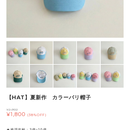
【HAT】夏新作 カラーバリ帽子
¥2,902
¥1,800
(38%OFF)
★推奨年齢：3歳~10歳