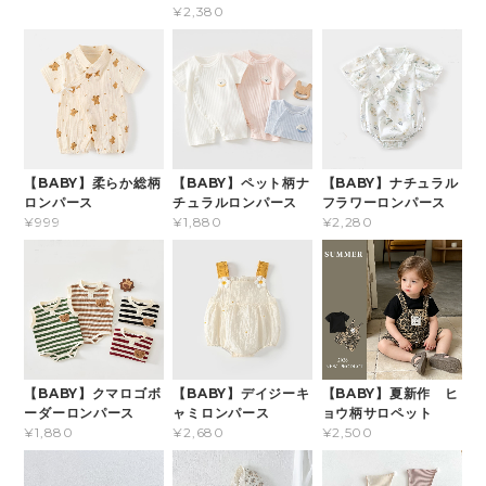
¥2,380
【BABY】柔らか総柄
【BABY】ペット柄ナ
【BABY】ナチュラル
ロンパース
チュラルロンパース
フラワーロンパース
¥999
¥1,880
¥2,280
【BABY】クマロゴボ
【BABY】デイジーキ
【BABY】夏新作 ヒ
ーダーロンパース
ャミロンパース
ョウ柄サロペット
¥1,880
¥2,680
¥2,500