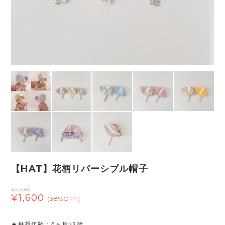
【HAT】花柄リバーシブル帽子
¥2,580
¥1,600
(38%OFF)
★推奨年齢：6ヶ月~3歳