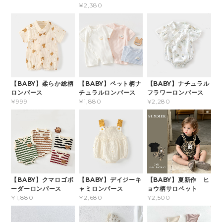
¥2,380
【BABY】柔らか総柄
【BABY】ペット柄ナ
【BABY】ナチュラル
ロンパース
チュラルロンパース
フラワーロンパース
¥999
¥1,880
¥2,280
【BABY】クマロゴボ
【BABY】デイジーキ
【BABY】夏新作 ヒ
ーダーロンパース
ャミロンパース
ョウ柄サロペット
¥1,880
¥2,680
¥2,500