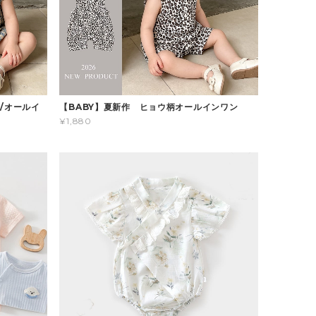
/オールイ
【BABY】夏新作 ヒョウ柄オールインワン
¥1,880