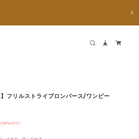
服】フリルストライプロンパース/ワンピー
(38%OFF)