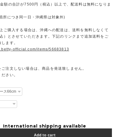
文金額の合計が7500円（税込）以上で、配送料は無料になりま
一箇所につき同一日・沖縄県は対象外)
円以上ご購入する場合は、沖縄への配送は、送料を無料しなくて
（税込）とさせていただきます。下記のリンクまで追加送料をご
致します。
.betty-official.com/items/56683813
をご注文しない場合は、商品を発送致しません。
ください。
International shipping available
Add to cart