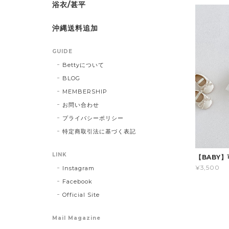
浴衣/甚平
沖縄送料追加
GUIDE
Bettyについて
BLOG
MEMBERSHIP
お問い合わせ
プライバシーポリシー
特定商取引法に基づく表記
LINK
【BABY
¥3,500
Instagram
Facebook
Official Site
Mail Magazine