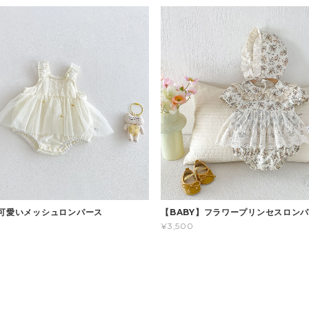
】可愛いメッシュロンパース
【BABY】フラワープリンセスロン
¥3,500