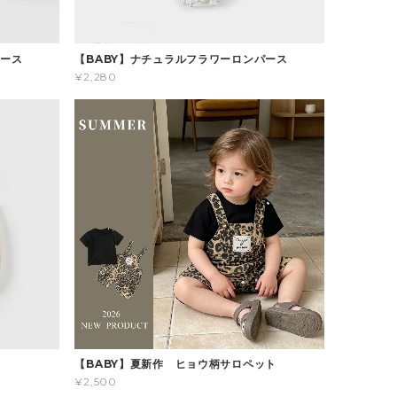
パース
【BABY】ナチュラルフラワーロンパース
¥2,280
ス
【BABY】夏新作 ヒョウ柄サロペット
¥2,500