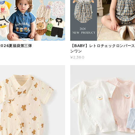
2026夏福袋第三弾
【BABY】レトロチェックロンパース
ンワン
¥2,380