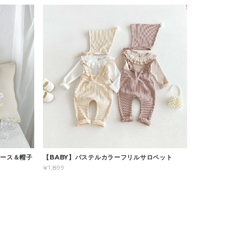
パース＆帽子
【BABY】パステルカラーフリルサロペット
¥1,899