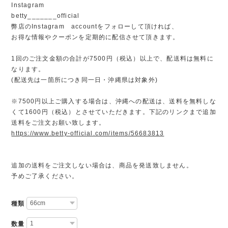
Instagram
betty_______official
弊店のInstagram accountをフォローして頂ければ、
お得な情報やクーポンを定期的に配信させて頂きます。
1回のご注文金額の合計が7500円（税込）以上で、配送料は無料に
なります。
(配送先は一箇所につき同一日・沖縄県は対象外)
※7500円以上ご購入する場合は、沖縄への配送は、送料を無料しな
くて1600円（税込）とさせていただきます。下記のリンクまで追加
送料をご注文お願い致します。
https://www.betty-official.com/items/56683813
追加の送料をご注文しない場合は、商品を発送致しません。
予めご了承ください。
種類
数量