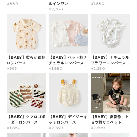
ルインワン
¥880
¥1,880
¥2,380
【BABY】柔らか総柄
【BABY】ペット柄ナ
【BABY】ナチュラル
ロンパース
チュラルロンパース
フラワーロンパース
¥999
¥1,880
¥2,280
【BABY】クマロゴボ
【BABY】デイジーキ
【BABY】夏新作 ヒ
ーダーロンパース
ャミロンパース
ョウ柄サロペット
¥1,880
¥2,680
¥2,500