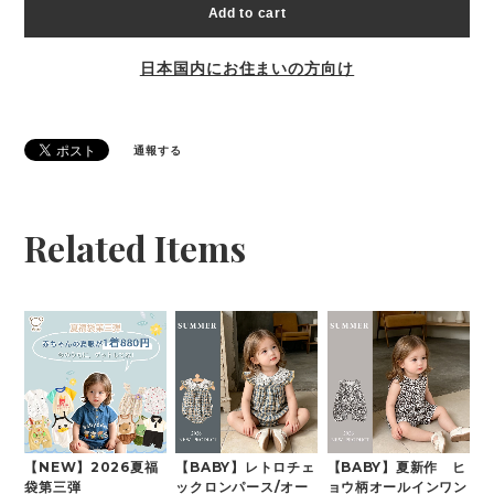
Add to cart
日本国内にお住まいの方向け
通報する
Related Items
【NEW】2026夏福
【BABY】レトロチェ
【BABY】夏新作 ヒ
袋第三弾
ックロンパース/オー
ョウ柄オールインワン