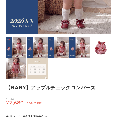
【BABY】アップルチェックロンパース
¥4,321
¥2,680
(38%OFF)
★サイズ：66/73/80/90cm