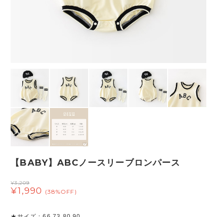
【BABY】ABCノースリーブロンパース
¥3,209
¥1,990
(38%OFF)
★サイズ：66 73 80 90