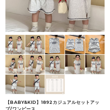
【BABY&KID】1892カジュアルセットアッ
プ/ワンピース