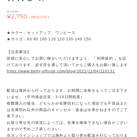
¥4,435
¥2,750
(38%OFF)
★カラー：セットアップ、ワンピース
★サイズ：80 90 100 110 120 130 140 150
【注意事項】
皆様に安心してお買い物をいただけますよう、『 利用規約 』を設
けております。必ず目を通して頂いてからご購入をお願い致します
https://www.betty-official.com/blog/2021/11/04/110131
配送は海外から行っております。お時間に余裕をもってご注文下さ
いませ。（平均発送目安：3-14日間程度）
複数購入の場合、どちらかが在庫切れになった場合でも不良品また
は在庫切れ以外の商品のキャンセル・返金は出来かねますのでご了
承下さい。
お取り寄せ先の状況によっては、在庫を確保できない場合がござい
ますので予めご了承ください。
当オンラインショップでは海外より取り寄せ配送を行なっておりま