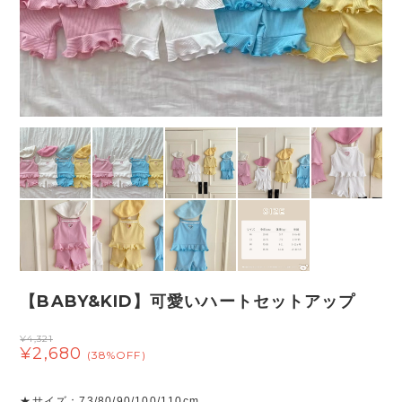
【BABY&KID】可愛いハートセットアップ
¥4,321
¥2,680
(38%OFF)
★サイズ：73/80/90/100/110cm