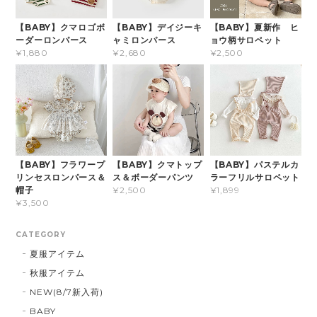
【BABY】クマロゴボ
【BABY】デイジーキ
【BABY】夏新作 ヒ
ーダーロンパース
ャミロンパース
ョウ柄サロペット
¥1,880
¥2,680
¥2,500
【BABY】フラワープ
【BABY】クマトップ
【BABY】パステルカ
リンセスロンパース＆
ス＆ボーダーパンツ
ラーフリルサロペット
帽子
¥2,500
¥1,899
¥3,500
CATEGORY
夏服アイテム
秋服アイテム
NEW(8/7新入荷)
BABY