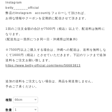
Instagram
betty_______official
弊店のInstagram accountをフォローして頂ければ、
お得な情報やクーポンを定期的に配信させて頂きます。
1回のご注文金額の合計が7500円（税込）以上で、配送料は無料に
なります。
(配送先は一箇所につき同一日・沖縄県は対象外)
※7500円以上ご購入する場合は、沖縄への配送は、送料を無料しな
くて1600円（税込）とさせていただきます。下記のリンクまで追加
送料をご注文お願い致します。
https://www.betty-official.com/items/56683813
追加の送料をご注文しない場合は、商品を発送致しません。
予めご了承ください。
種類
数量