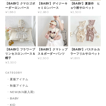
【BABY】クマロゴボ
【BABY】デイジーキ
【BABY】夏新作 ヒ
ーダーロンパース
ャミロンパース
ョウ柄サロペット
¥1,880
¥2,680
¥2,500
【BABY】フラワープ
【BABY】クマトップ
【BABY】パステルカ
リンセスロンパース＆
ス＆ボーダーパンツ
ラーフリルサロペット
帽子
¥2,500
¥1,899
¥3,500
CATEGORY
夏服アイテム
秋服アイテム
NEW(8/6新入荷)
BABY
KID