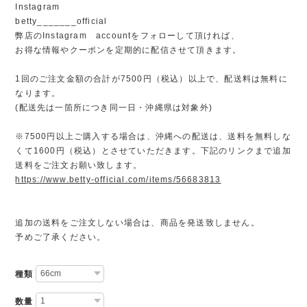
Instagram
betty_______official
弊店のInstagram accountをフォローして頂ければ、
お得な情報やクーポンを定期的に配信させて頂きます。
1回のご注文金額の合計が7500円（税込）以上で、配送料は無料に
なります。
(配送先は一箇所につき同一日・沖縄県は対象外)
※7500円以上ご購入する場合は、沖縄への配送は、送料を無料しな
くて1600円（税込）とさせていただきます。下記のリンクまで追加
送料をご注文お願い致します。
https://www.betty-official.com/items/56683813
追加の送料をご注文しない場合は、商品を発送致しません。
予めご了承ください。
種類
数量