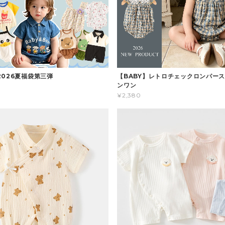
2026夏福袋第三弾
【BABY】レトロチェックロンパース
ンワン
¥2,380