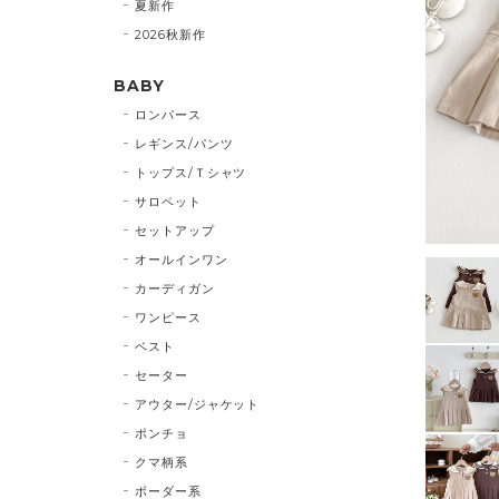
夏新作
2026秋新作
BABY
ロンパース
レギンス/パンツ
トップス/Ｔシャツ
サロペット
セットアップ
オールインワン
カーディガン
ワンピース
ベスト
セーター
アウター/ジャケット
ポンチョ
クマ柄系
ボーダー系