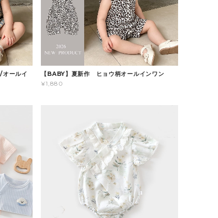
/オールイ
【BABY】夏新作 ヒョウ柄オールインワン
¥1,880