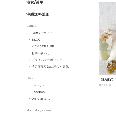
浴衣/甚平
沖縄送料追加
GUIDE
Bettyについて
BLOG
MEMBERSHIP
お問い合わせ
プライバシーポリシー
特定商取引法に基づく表記
LINK
【BABY
¥3,500
Instagram
Facebook
Official Site
Mail Magazine