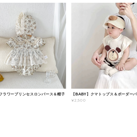
】フラワープリンセスロンパース＆帽子
【BABY】クマトップス＆ボーダー
¥2,500