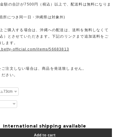
文金額の合計が7500円（税込）以上で、配送料は無料になりま
一箇所につき同一日・沖縄県は対象外)
円以上ご購入する場合は、沖縄への配送は、送料を無料しなくて
（税込）とさせていただきます。下記のリンクまで追加送料をご
致します。
.betty-official.com/items/56683813
をご注文しない場合は、商品を発送致しません。
ください。
International shipping available
Add to cart