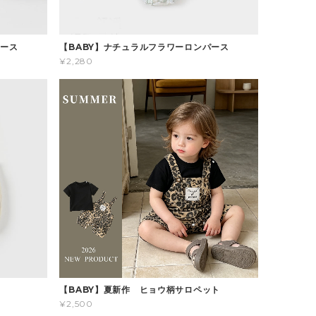
パース
【BABY】ナチュラルフラワーロンパース
¥2,280
ス
【BABY】夏新作 ヒョウ柄サロペット
¥2,500