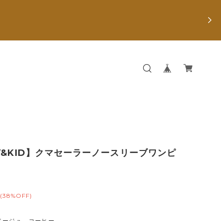
Y&KID】クマセーラーノースリーブワンピ
(38%OFF)