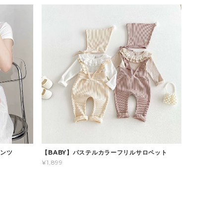
パンツ
【BABY】パステルカラーフリルサロペット
¥1,899