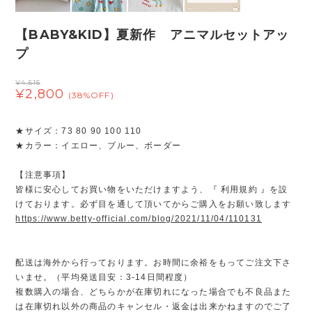
【BABY&KID】夏新作 アニマルセットアッ
プ
¥4,515
¥2,800
(38%OFF)
★サイズ：73 80 90 100 110
★カラー：イエロー、ブルー、ボーダー
【注意事項】
皆様に安心してお買い物をいただけますよう、『 利用規約 』を設
けております。必ず目を通して頂いてからご購入をお願い致します
https://www.betty-official.com/blog/2021/11/04/110131
配送は海外から行っております。お時間に余裕をもってご注文下さ
いませ。（平均発送目安：3-14日間程度）
複数購入の場合、どちらかが在庫切れになった場合でも不良品また
は在庫切れ以外の商品のキャンセル・返金は出来かねますのでご了