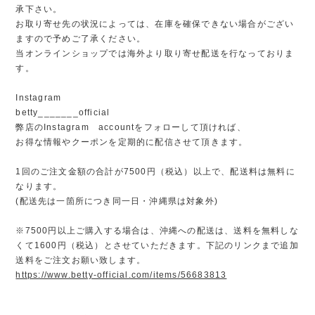
承下さい。
お取り寄せ先の状況によっては、在庫を確保できない場合がござい
ますので予めご了承ください。
当オンラインショップでは海外より取り寄せ配送を行なっておりま
す。
Instagram
betty_______official
弊店のInstagram accountをフォローして頂ければ、
お得な情報やクーポンを定期的に配信させて頂きます。
1回のご注文金額の合計が7500円（税込）以上で、配送料は無料に
なります。
(配送先は一箇所につき同一日・沖縄県は対象外)
※7500円以上ご購入する場合は、沖縄への配送は、送料を無料しな
くて1600円（税込）とさせていただきます。下記のリンクまで追加
送料をご注文お願い致します。
https://www.betty-official.com/items/56683813